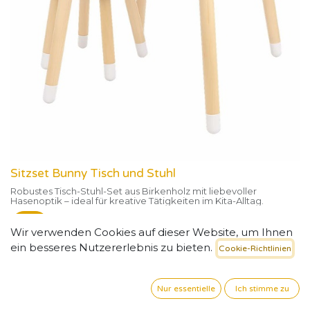
Sitzset Bunny Tisch und Stuhl
Robustes Tisch-Stuhl-Set aus Birkenholz mit liebevoller
Hasenoptik – ideal für kreative Tätigkeiten im Kita-Alltag.
125,97
€
Wir verwenden Cookies auf dieser Website, um Ihnen
ein besseres Nutzererlebnis zu bieten.
Cookie-Richtlinien
Nur essentielle
Ich stimme zu