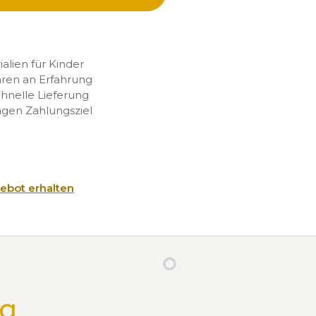
rialien für Kinder
hren an Erfahrung
chnelle Lieferung
agen Zahlungsziel
ebot erhalten
ng