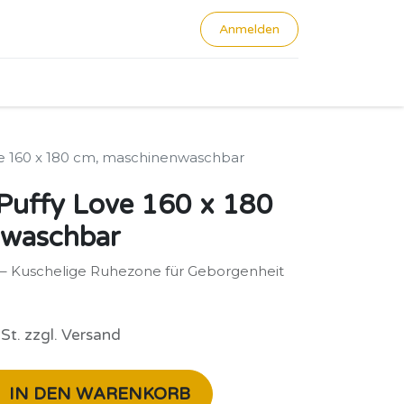
Anmelden
0
ve 160 x 180 cm, maschinenwaschbar
 Puffy Love 160 x 180
nwaschbar
“ – Kuschelige Ruhezone für Geborgenheit
St. zzgl. Versand
IN DEN WARENKORB