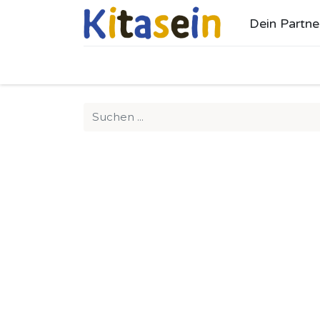
Dein Partne
Ho