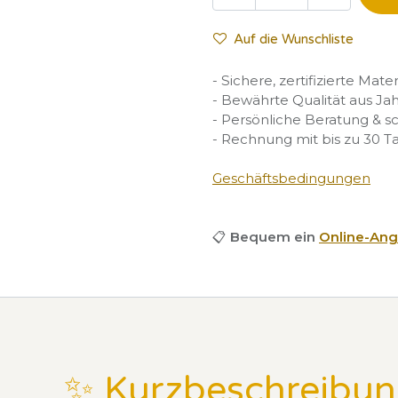
Auf die Wunschliste
- Sichere, zertifizierte Mate
- Bewährte Qualität aus Ja
- Persönliche Beratung & s
- Rechnung mit bis zu 30 T
Geschäftsbedingungen
📋
Bequem ein
Online-Ang
✨ Kurzbeschreibu