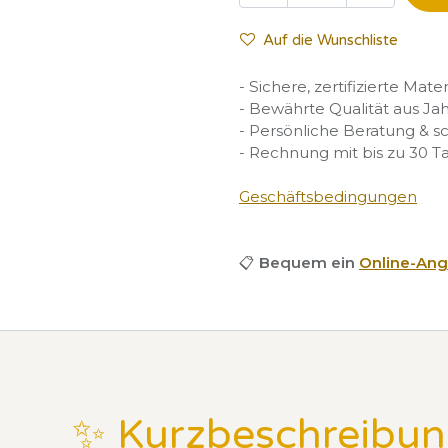
Auf die Wunschliste
- Sichere, zertifizierte Mate
- Bewährte Qualität aus Ja
- Persönliche Beratung & s
- Rechnung mit bis zu 30 T
Geschäftsbedingungen
📋
Bequem ein
Online-Ang
✨ Kurzbeschreibu