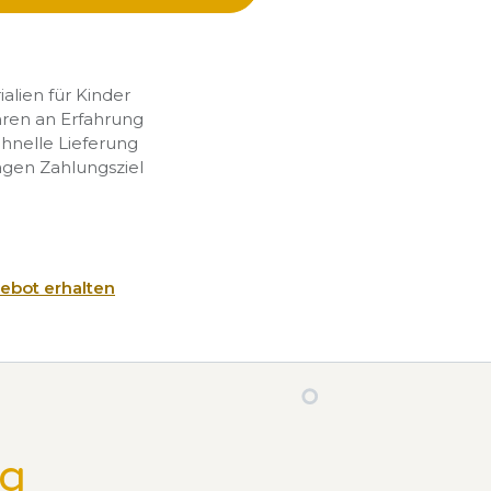
rialien für Kinder
hren an Erfahrung
chnelle Lieferung
agen Zahlungsziel
ebot erhalten
ng