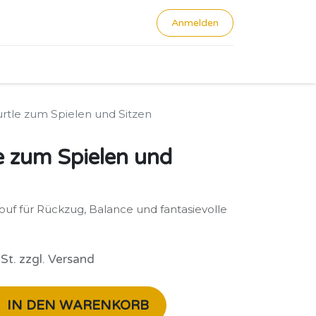
Anmelden
0
urtle zum Spielen und Sitzen
e zum Spielen und
lpouf für Rückzug, Balance und fantasievolle
St. zzgl. Versand
IN DEN WARENKORB