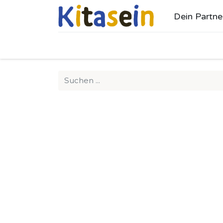
Dein Partne
Ho