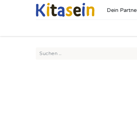
Dein Partne
Ho