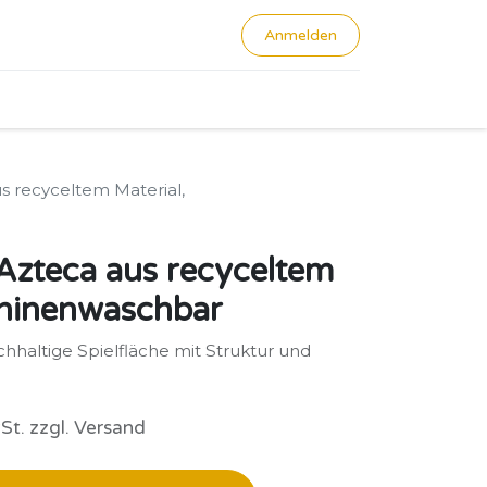
Anmelden
0
s recyceltem Material,
Azteca aus recyceltem
chinenwaschbar
hhaltige Spielfläche mit Struktur und
St. zzgl. Versand