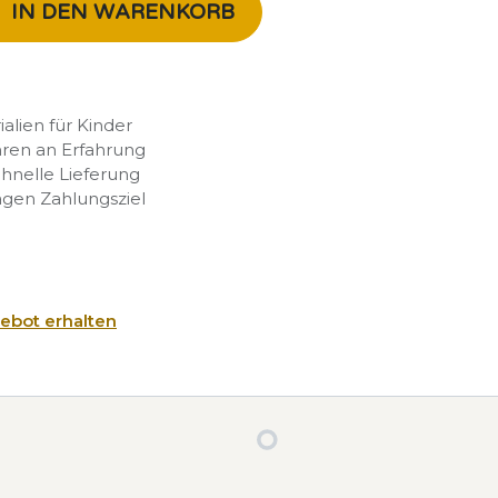
IN DEN WARENKORB
rialien für Kinder
hren an Erfahrung
chnelle Lieferung
agen Zahlungsziel
ebot erhalten