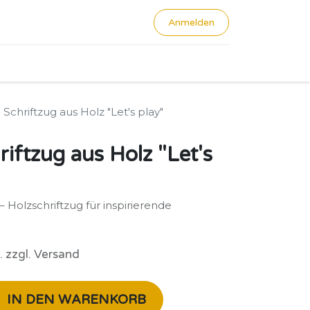
Anmelden
0
chriftzug aus Holz "Let's play"
ftzug aus Holz "Let's
– Holzschriftzug für inspirierende
. zzgl. Versand
IN DEN WARENKORB