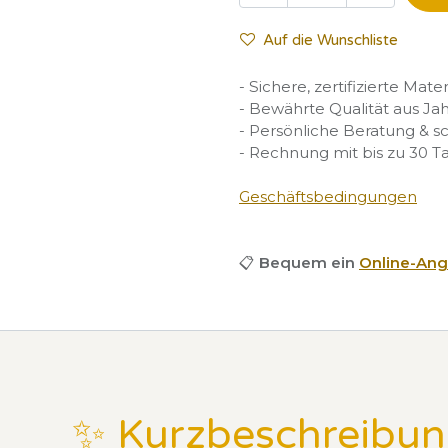
Auf die Wunschliste
- Sichere, zertifizierte Mate
- Bewährte Qualität aus Ja
- Persönliche Beratung & s
- Rechnung mit bis zu 30 T
Geschäftsbedingungen
📋
Bequem ein
Online-Ang
✨ Kurzbeschreibu