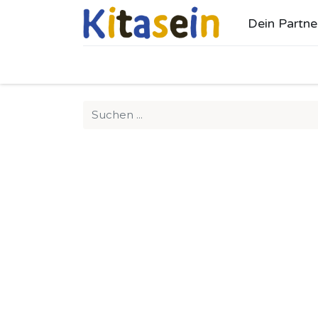
Dein Partne
Ho