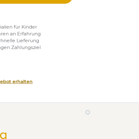
rialien für Kinder
hren an Erfahrung
chnelle Lieferung
agen Zahlungsziel
ebot erhalten
ng