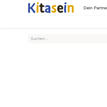
Dein Partne
Ho