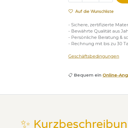
Auf die Wunschliste
- Sichere, zertifizierte Mate
- Bewährte Qualität aus Ja
- Persönliche Beratung & s
- Rechnung mit bis zu 30 T
Geschäftsbedingungen
📋
Bequem ein
Online-Ang
✨ Kurzbeschreibu