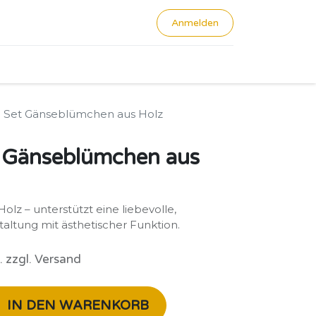
Anmelden
0
Set Gänseblümchen aus Holz
 Gänseblümchen aus
lz – unterstützt eine liebevolle,
ltung mit ästhetischer Funktion.
. zzgl. Versand
IN DEN WARENKORB