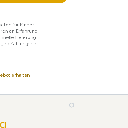
rialien für Kinder
hren an Erfahrung
chnelle Lieferung
agen Zahlungsziel
ebot erhalten
ng