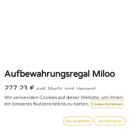
Aufbewahrungsregal Miloo
277,23
€
exkl. MwSt. zzgl. Versand
Wir verwenden Cookies auf dieser Website, um Ihnen
ein besseres Nutzererlebnis zu bieten.
Cookie-Richtlinien
Nur essentielle
Ich stimme zu
IN DEN WARENKORB