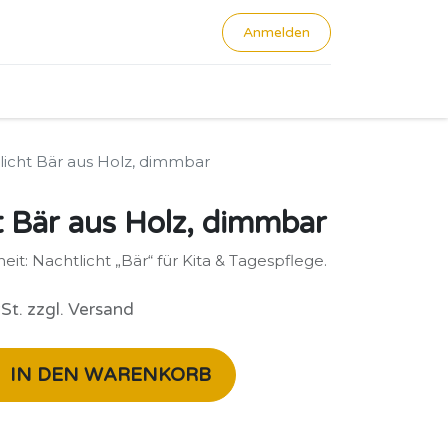
Anmelden
0
icht Bär aus Holz, dimmbar
 Bär aus Holz, dimmbar
it: Nachtlicht „Bär“ für Kita & Tagespflege.
St. zzgl. Versand
IN DEN WARENKORB