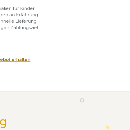
rialien für Kinder
hren an Erfahrung
chnelle Lieferung
agen Zahlungsziel
ebot erhalten
ng