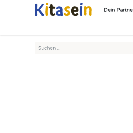
Dein Partne
Ho