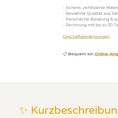
- Sichere, zertifizierte Mate
- Bewährte Qualität aus Ja
- Persönliche Beratung & s
- Rechnung mit bis zu 30 T
Geschäftsbedingungen
📋
Bequem ein
Online-Ang
✨ Kurzbeschreibu