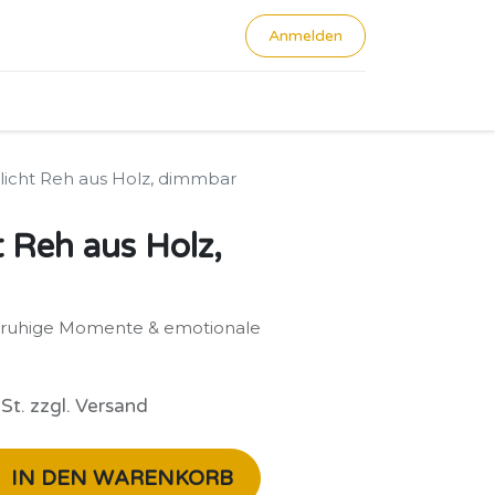
Anmelden
0
icht Reh aus Holz, dimmbar
 Reh aus Holz,
r ruhige Momente & emotionale
St. zzgl. Versand
IN DEN WARENKORB