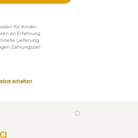
rialien für Kinder
hren an Erfahrung
chnelle Lieferung
agen Zahlungsziel
ebot erhalten
ng