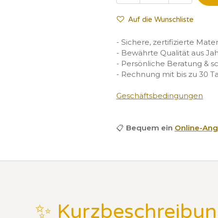
Auf die Wunschliste
- Sichere, zertifizierte Mate
- Bewährte Qualität aus Ja
- Persönliche Beratung & s
- Rechnung mit bis zu 30 T
Geschäftsbedingungen
📋
Bequem ein
Online-Ang
✨ Kurzbeschreibu