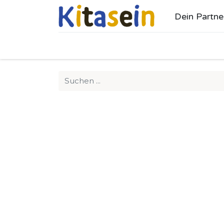
Dein Partne
Ho