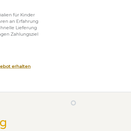
rialien für Kinder
hren an Erfahrung
chnelle Lieferung
agen Zahlungsziel
ebot erhalten
ng