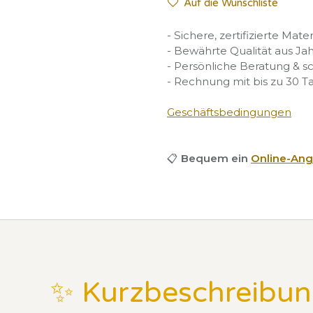
Auf die Wunschliste
- Sichere, zertifizierte Mate
- Bewährte Qualität aus Ja
- Persönliche Beratung & s
- Rechnung mit bis zu 30 T
Geschäftsbedingungen
📋
Bequem ein
Online-Ang
✨ Kurzbeschreibu