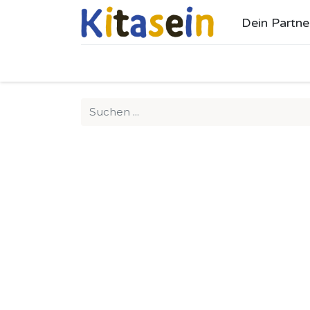
Dein Partne
Ho