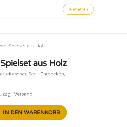
Anmelden
0
her-Spielset aus Holz
Spielset aus Holz
aturforscher-Set – Entdecken,
. zzgl. Versand
IN DEN WARENKORB