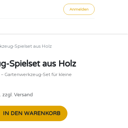
Anmelden
0
zeug-Spielset aus Holz
-Spielset aus Holz
n – Gartenwerkzeug-Set für kleine
. zzgl. Versand
IN DEN WARENKORB