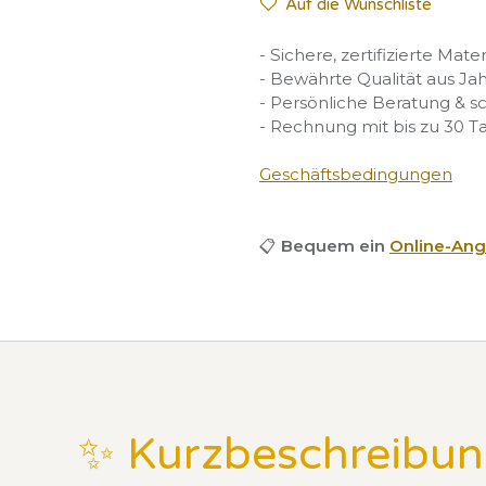
Auf die Wunschliste
- Sichere, zertifizierte Mate
- Bewährte Qualität aus Ja
- Persönliche Beratung & s
- Rechnung mit bis zu 30 T
Geschäftsbedingungen
📋
Bequem ein
Online-Ang
✨ Kurzbeschreibu