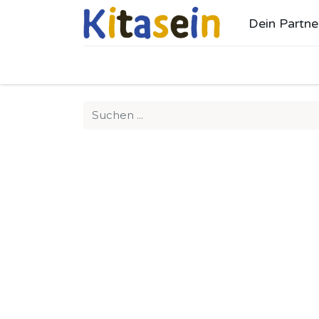
Dein Partne
Ho