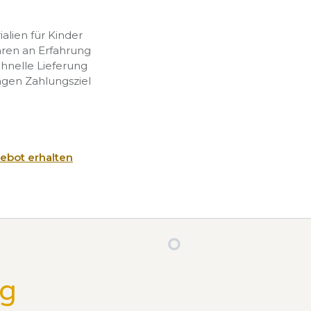
rialien für Kinder
hren an Erfahrung
chnelle Lieferung
agen Zahlungsziel
ebot erhalten
ng