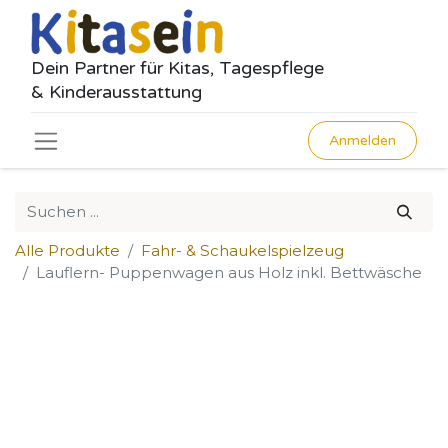
Dein Partner für Kitas, Tagespflege
& Kinderausstattung
Anmelden
Alle Produkte
Fahr- & Schaukelspielzeug
Lauflern- Puppenwagen aus Holz inkl. Bettwäsche