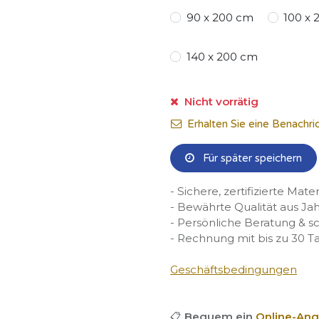
90 x 200 cm
100 x
140 x 200 cm
Nicht vorrätig
Erhalten Sie eine Benachri
Für später speichern
- Sichere, zertifizierte Mate
- Bewährte Qualität aus Ja
- Persönliche Beratung & s
- Rechnung mit bis zu 30 T
Geschäftsbedingungen
📋
Bequem ein
Online-Ang