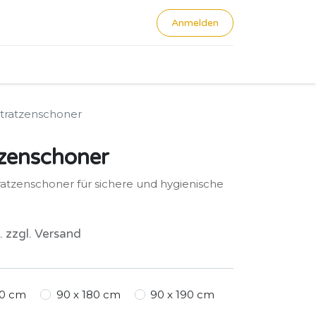
Anmelden
0
tratzenschoner
zenschoner
atzenschoner für sichere und hygienische
. zzgl. Versand
80 cm
90 x 180 cm
90 x 190 cm