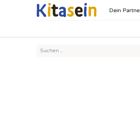
Dein Partne
Ho