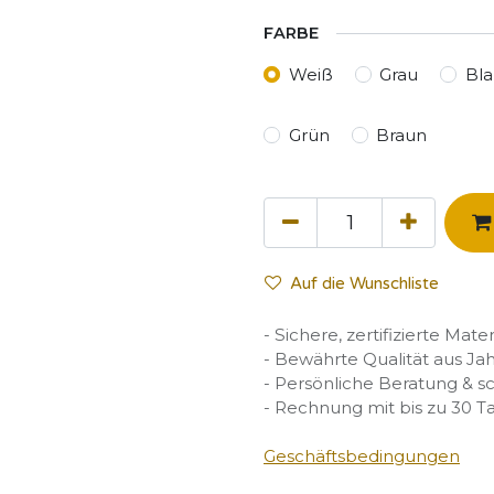
FARBE
Weiß
Grau
Bla
Grün
Braun
Auf die Wunschliste
- Sichere, zertifizierte Mate
- Bewährte Qualität aus Ja
- Persönliche Beratung & s
- Rechnung mit bis zu 30 T
Geschäftsbedingungen