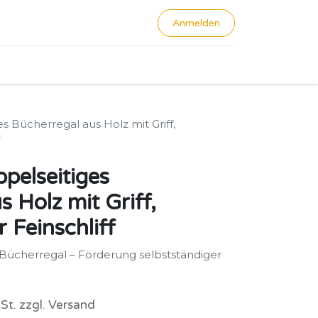
Anmelden
0
s Bücherregal aus Holz mit Griff,
pelseitiges
 Holz mit Griff,
 Feinschliff
Bücherregal – Förderung selbstständiger
St. zzgl. Versand