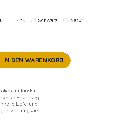
u
Pink
Schwarz
Natur
IN DEN WARENKORB
rialien für Kinder
hren an Erfahrung
chnelle Lieferung
agen Zahlungsziel