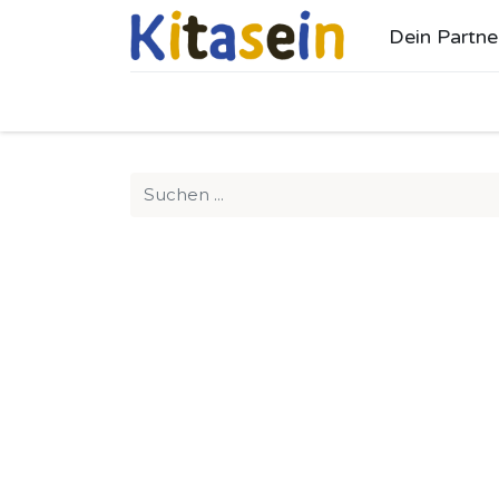
Dein Partne
Ho