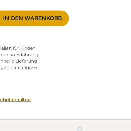
IN DEN WARENKORB
rialien für Kinder
hren an Erfahrung
chnelle Lieferung
agen Zahlungsziel
ebot erhalten