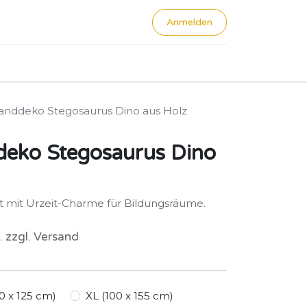
Anmelden
0
anddeko Stegosaurus Dino aus Holz
eko Stegosaurus Dino
 mit Urzeit-Charme für Bildungsräume.
. zzgl. Versand
0 x 125 cm)
XL (100 x 155 cm)