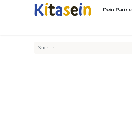
Dein Partne
Ho