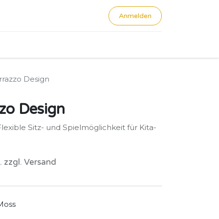
Anmelden
0
rrazzo Design
zo Design
exible Sitz- und Spielmöglichkeit für Kita-
. zzgl. Versand
Moss