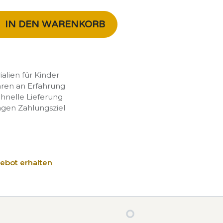
IN DEN WARENKORB
rialien für Kinder
hren an Erfahrung
chnelle Lieferung
agen Zahlungsziel
ebot erhalten