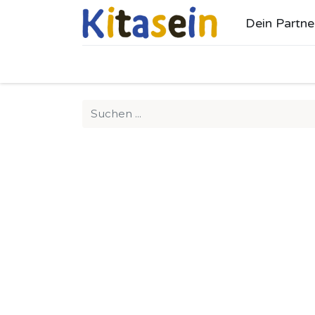
Dein Partne
Ho