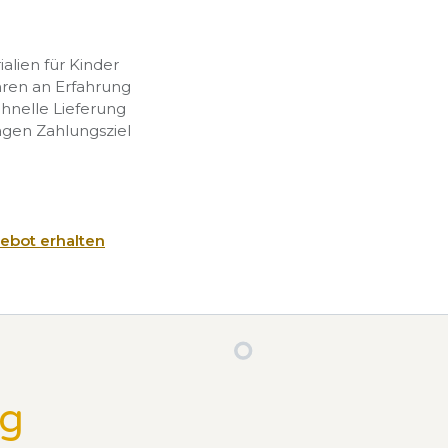
rialien für Kinder
hren an Erfahrung
chnelle Lieferung
agen Zahlungsziel
ebot erhalten
ng