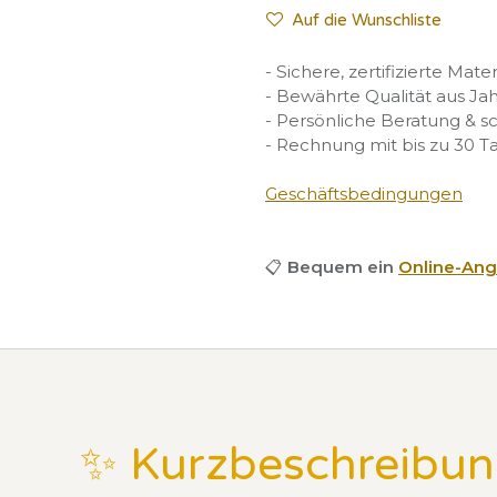
Auf die Wunschliste
- Sichere, zertifizierte Mate
- Bewährte Qualität aus Ja
- Persönliche Beratung & s
- Rechnung mit bis zu 30 T
Geschäftsbedingungen
📋
Bequem ein
Online-Ang
✨ Kurzbeschreibu