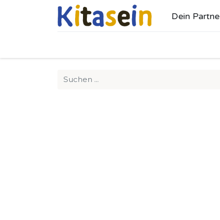
Dein Partne
Ho