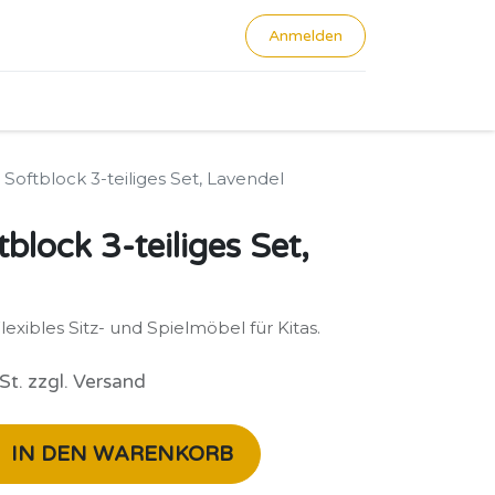
Anmelden
0
 Softblock 3-teiliges Set, Lavendel
tblock 3-teiliges Set,
lexibles Sitz- und Spielmöbel für Kitas.
St. zzgl. Versand
IN DEN WARENKORB