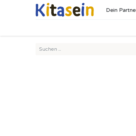
Dein Partne
Ho