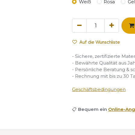
Weiß
Rosa
Ge
Auf die Wunschliste
- Sichere, zertifizierte Mate
- Bewährte Qualität aus Ja
- Persönliche Beratung & s
- Rechnung mit bis zu 30 T
Geschäftsbedingungen
📋
Bequem ein
Online-Ang