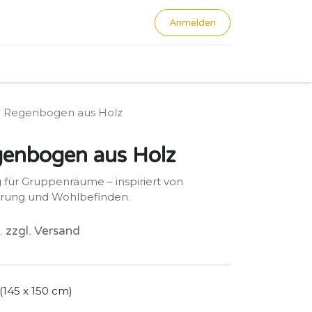
Anmelden
0
 Regenbogen aus Holz
enbogen aus Holz
für Gruppenräume – inspiriert von
ierung und Wohlbefinden.
. zzgl. Versand
(145 x 150 cm)