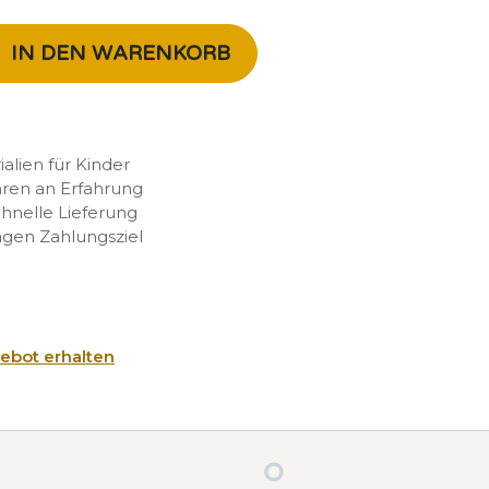
IN DEN WARENKORB
rialien für Kinder
hren an Erfahrung
chnelle Lieferung
agen Zahlungsziel
ebot erhalten