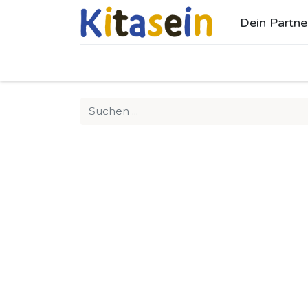
Dein Partne
Ho