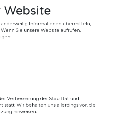
r Website
s anderweitig Informationen übermitteln,
). Wenn Sie unsere Website aufrufen,
igen:
 der Verbesserung der Stabilität und
tatt. Wir behalten uns allerdings vor, die
tzung hinweisen.