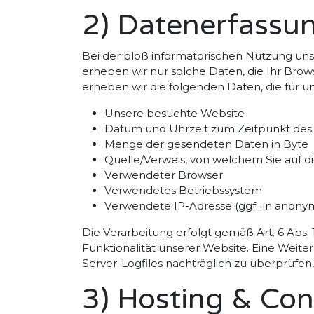
2) Datenerfassu
Bei der bloß informatorischen Nutzung unse
erheben wir nur solche Daten, die Ihr Brows
erheben wir die folgenden Daten, die für u
Unsere besuchte Website
Datum und Uhrzeit zum Zeitpunkt des 
Menge der gesendeten Daten in Byte
Quelle/Verweis, von welchem Sie auf d
Verwendeter Browser
Verwendetes Betriebssystem
Verwendete IP-Adresse (ggf.: in anonym
Die Verarbeitung erfolgt gemäß Art. 6 Abs. 
Funktionalität unserer Website. Eine Weite
Server-Logfiles nachträglich zu überprüfen
3) Hosting & Co