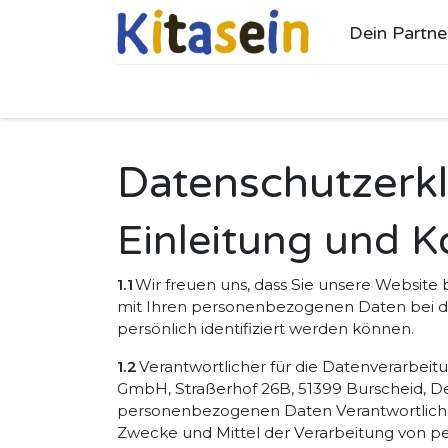
Dein Partne
Ho
Datenschutzerk
Einleitung und K
1.1
Wir freuen uns, dass Sie unsere Website
mit Ihren personenbezogenen Daten bei de
persönlich identifiziert werden können.
1.2
Verantwortlicher für die Datenverarbei
GmbH, Straßerhof 26B, 51399 Burscheid, Deu
personenbezogenen Daten Verantwortliche is
Zwecke und Mittel der Verarbeitung von 