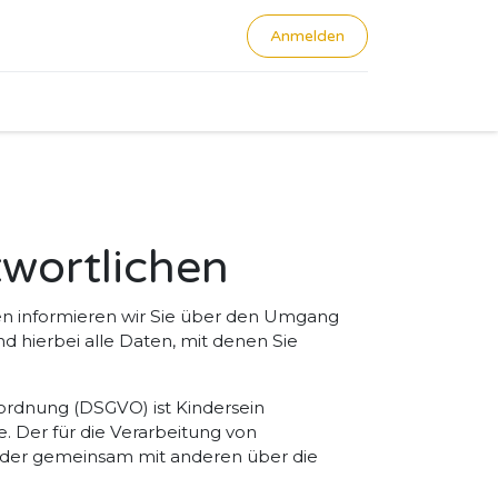
Anmelden
0
twortlichen
en informieren wir Sie über den Umgang
hierbei alle Daten, mit denen Sie
ordnung (DSGVO) ist Kindersein
. Der für die Verarbeitung von
n oder gemeinsam mit anderen über die