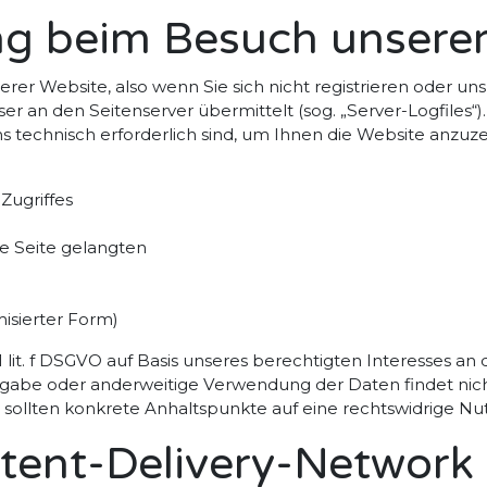
ng beim Besuch unsere
rer Website, also wenn Sie sich nicht registrieren oder un
er an den Seitenserver übermittelt (sog. „Server-Logfiles“
ns technisch erforderlich sind, um Ihnen die Website anzuze
Zugriffes
ie Seite gelangten
isierter Form)
1 lit. f DSGVO auf Basis unseres berechtigten Interesses an
rgabe oder anderweitige Verwendung der Daten findet nicht s
, sollten konkrete Anhaltspunkte auf eine rechtswidrige Nu
ntent-Delivery-Network