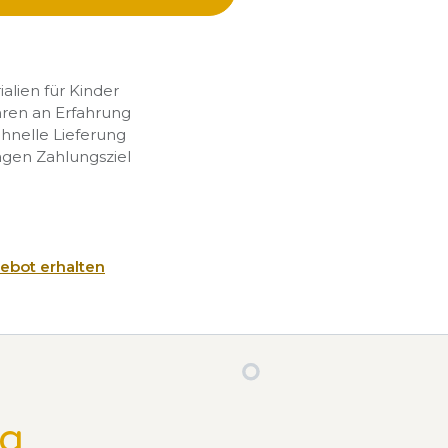
rialien für Kinder
hren an Erfahrung
chnelle Lieferung
agen Zahlungsziel
ebot erhalten
ng