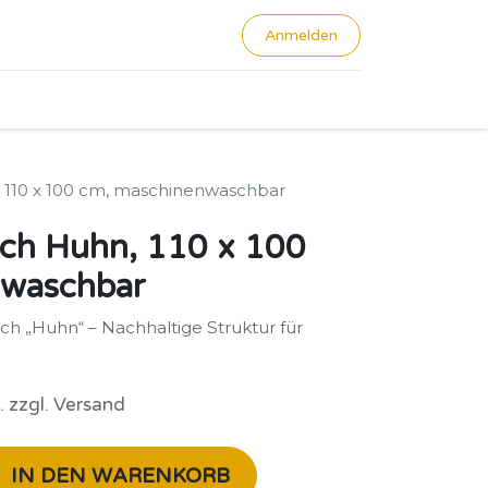
Anmelden
0
110 x 100 cm, maschinenwaschbar
ch Huhn, 110 x 100
nwaschbar
h „Huhn“ – Nachhaltige Struktur für
. zzgl. Versand
IN DEN WARENKORB