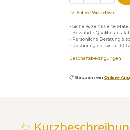
Auf die Wunschliste
- Sichere, zertifizierte Mate
- Bewährte Qualität aus Ja
- Persönliche Beratung & s
- Rechnung mit bis zu 30 T
Geschäftsbedingungen
📋
Bequem ein
Online-Ang
✨ Kurzbeschreibu