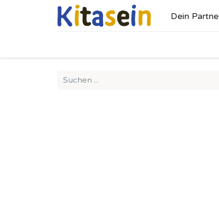
Dein Partne
Ho