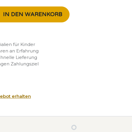
IN DEN WARENKORB
rialien für Kinder
hren an Erfahrung
chnelle Lieferung
agen Zahlungsziel
ebot erhalten