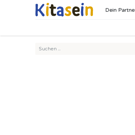
Dein Partne
Ho