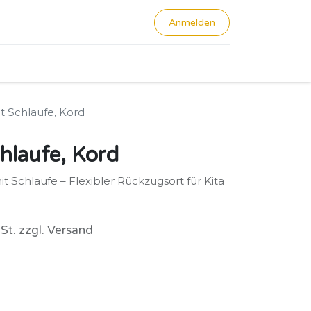
Anmelden
0
it Schlaufe, Kord
chlaufe, Kord
 Schlaufe – Flexibler Rückzugsort für Kita
St. zzgl. Versand