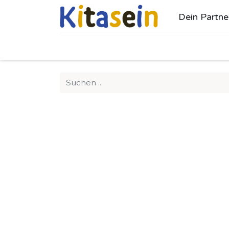
Dein Partne
Ho