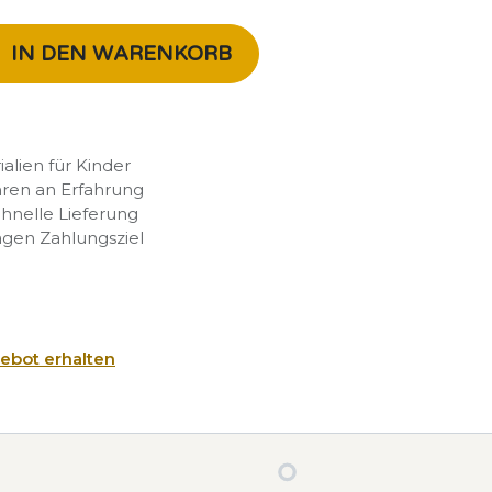
IN DEN WARENKORB
rialien für Kinder
hren an Erfahrung
chnelle Lieferung
agen Zahlungsziel
ebot erhalten