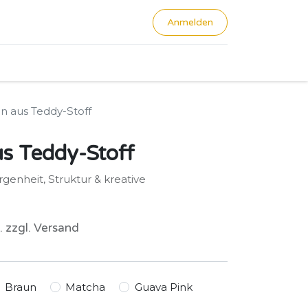
Anmelden
0
en aus Teddy-Stoff
us Teddy-Stoff
genheit, Struktur & kreative
. zzgl. Versand
Braun
Matcha
Guava Pink